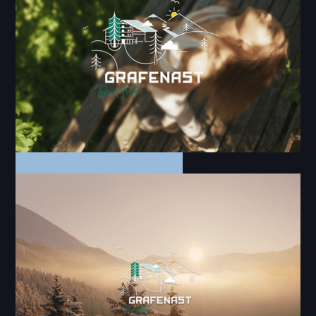
Makaira Boat Charters
Social Media
Grafenast Sommer