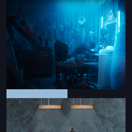
Online Video | Social Media | Fotos
Militärkommando Tirol
Imagefilm 2023
Music Video
Krankheit - Neid