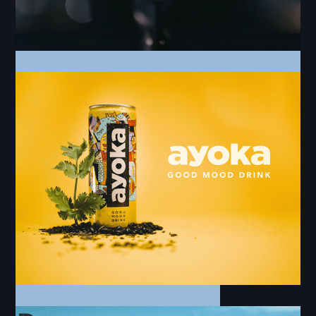
Music Video
You are softly killing me - Reena
Winters