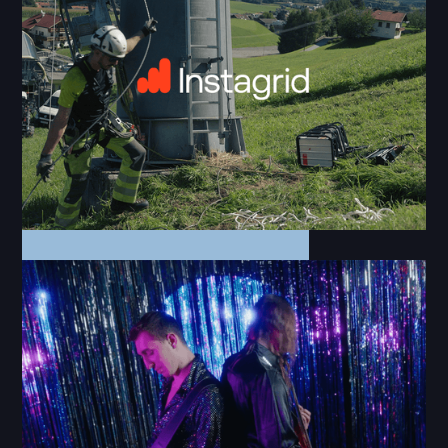
Wall Street Journal | Mikaela
Shiffrin
Commercial
Instagrid | Doppelmayr