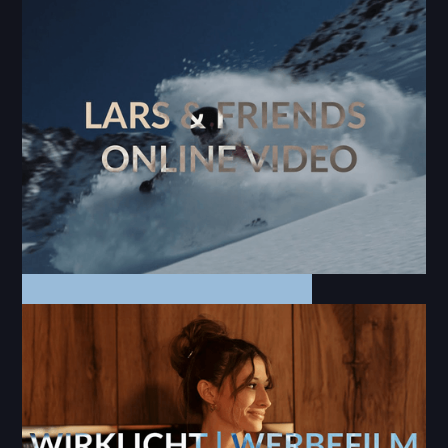
Online Video
Downhilllove
Online Video | Social Media | Fotos
Lars & Friends