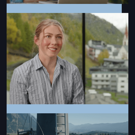
Commercial
UNSER EINS | Lebensraum Tirol
TV