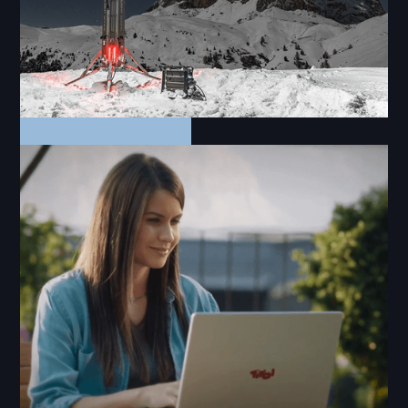
Fotos
Instagrid GoMil