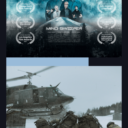
Laboratorium
Shortfilm
Mind Sweeper Kurzfilm