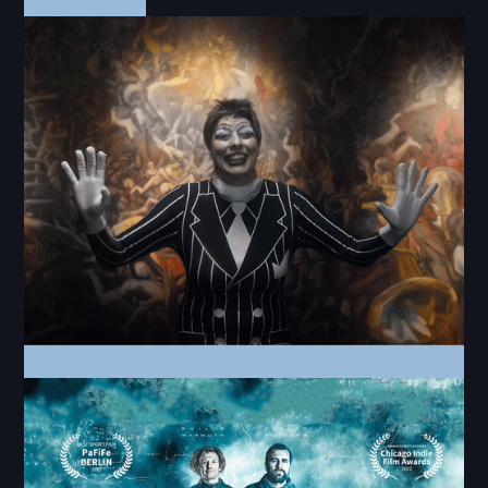
Video
ICELAND
Commercial
DVL - Das verrückte