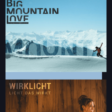
Online Video | Social Media | Fotos
Ayoka - Spec Work
Shortvideo | Online
Big Mountain Love - Spec Work